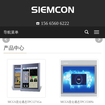
☎️ 156 6560 6222
导航菜单
Toggle
navigat
产品中心
MCGS昆仑通态TPC1271Gn
MCGS昆仑通态TPC1530Ni