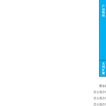
昆仑通
昆仑通态M
昆仑通态M
昆仑通态M