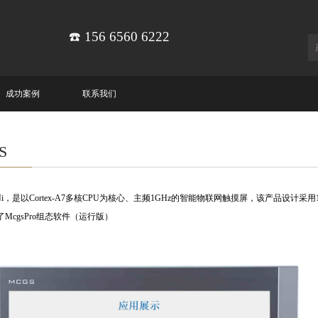
☎️ 156 6560 6222
成功案例
联系我们
S
31Ni，是以Cortex-A7多核CPU为核心、主频1GHz的智能物联网触摸屏，该产品设计采
McgsPro组态软件（运行版）