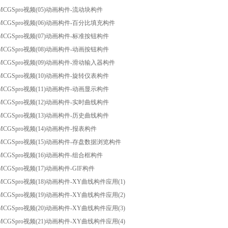
CGSpro视频(05)动画构件-流动块构件
CGSpro视频(06)动画构件-百分比填充构件
CGSpro视频(07)动画构件-标准按钮构件
CGSpro视频(08)动画构件-动画按钮构件
CGSpro视频(09)动画构件-滑动输入器构件
CGSpro视频(10)动画构件-旋转仪表构件
CGSpro视频(11)动画构件-动画显示构件
CGSpro视频(12)动画构件-实时曲线构件
CGSpro视频(13)动画构件-历史曲线构件
CGSpro视频(14)动画构件-报表构件
CGSpro视频(15)动画构件-存盘数据浏览构件
CGSpro视频(16)动画构件-组合框构件
GSpro视频(17)动画构件-GIF构件
CGSpro视频(18)动画构件-XY曲线构件应用(1)
CGSpro视频(19)动画构件-XY曲线构件应用(2)
CGSpro视频(20)动画构件-XY曲线构件应用(3)
CGSpro视频(21)动画构件-XY曲线构件应用(4)