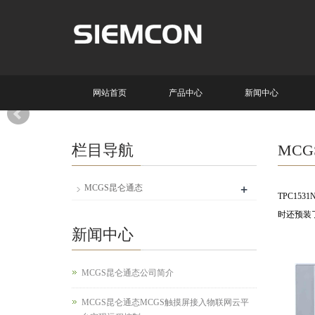
网站首页
产品中心
新闻中心
栏目导航
MCG
+
MCGS昆仑通态
TPC15
时还预装了
新闻中心
MCGS昆仑通态公司简介
MCGS昆仑通态MCGS触摸屏接入物联网云平