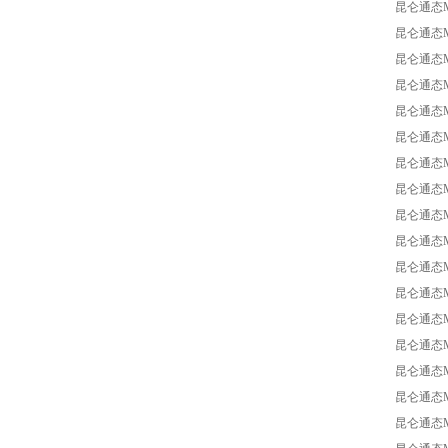
昆仑通态M
昆仑通态M
昆仑通态M
昆仑通态M
昆仑通态M
昆仑通态M
昆仑通态M
昆仑通态M
昆仑通态M
昆仑通态M
昆仑通态M
昆仑通态M
昆仑通态M
昆仑通态M
昆仑通态M
昆仑通态M
昆仑通态M