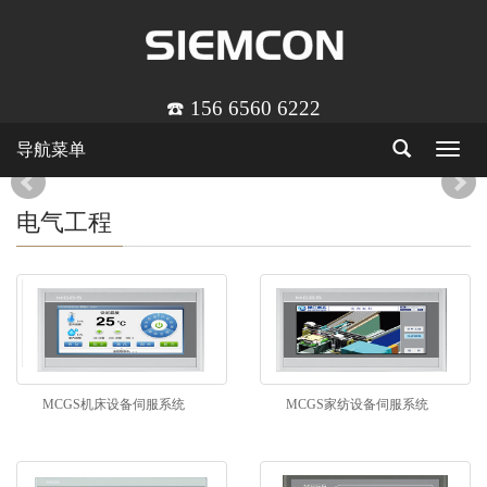
☎️ 156 6560 6222
导航菜单
Toggle
navigat
电气工程
MCGS机床设备伺服系统
MCGS家纺设备伺服系统