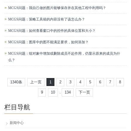
MCGS问题：我自己做的图片能够保存并在其他工程中利用吗？
MCGS问题：策略工具箱的内容没有了该怎么办？
MCGS问题：如何查看窗口中的控件的具体位置和大小？
MCGS问题：图库中的图不能满足要求，如何添加？
MCGS问题：组对象中增加或删除成员不起作用，仍显示原来的成员为什
么？
1340条
上一页
1
2
3
4
5
6
7
8
9
10
134
下一页
..
栏目导航
新闻中心