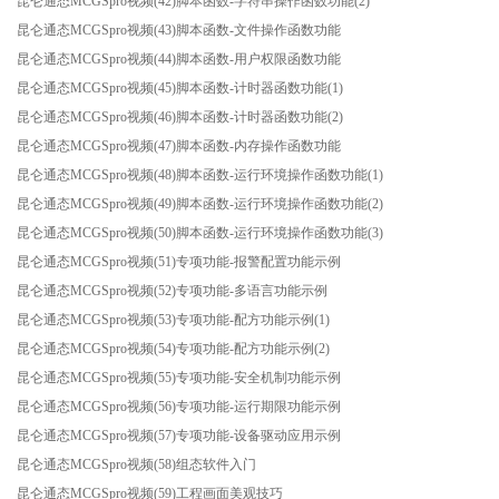
昆仑通态MCGSpro视频(42)脚本函数-字符串操作函数功能(2)
昆仑通态MCGSpro视频(43)脚本函数-文件操作函数功能
昆仑通态MCGSpro视频(44)脚本函数-用户权限函数功能
昆仑通态MCGSpro视频(45)脚本函数-计时器函数功能(1)
昆仑通态MCGSpro视频(46)脚本函数-计时器函数功能(2)
昆仑通态MCGSpro视频(47)脚本函数-内存操作函数功能
昆仑通态MCGSpro视频(48)脚本函数-运行环境操作函数功能(1)
昆仑通态MCGSpro视频(49)脚本函数-运行环境操作函数功能(2)
昆仑通态MCGSpro视频(50)脚本函数-运行环境操作函数功能(3)
昆仑通态MCGSpro视频(51)专项功能-报警配置功能示例
昆仑通态MCGSpro视频(52)专项功能-多语言功能示例
昆仑通态MCGSpro视频(53)专项功能-配方功能示例(1)
昆仑通态MCGSpro视频(54)专项功能-配方功能示例(2)
昆仑通态MCGSpro视频(55)专项功能-安全机制功能示例
昆仑通态MCGSpro视频(56)专项功能-运行期限功能示例
昆仑通态MCGSpro视频(57)专项功能-设备驱动应用示例
昆仑通态MCGSpro视频(58)组态软件入门
昆仑通态MCGSpro视频(59)工程画面美观技巧