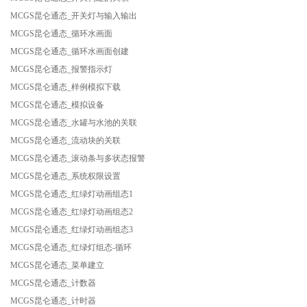
MCGS昆仑通态_开关灯与输入输出
MCGS昆仑通态_循环水画面
MCGS昆仑通态_循环水画面创建
MCGS昆仑通态_报警指示灯
MCGS昆仑通态_样例模拟下载
MCGS昆仑通态_模拟设备
MCGS昆仑通态_水罐与水池的关联
MCGS昆仑通态_流动块的关联
MCGS昆仑通态_滚动条与多状态报警
MCGS昆仑通态_系统权限设置
MCGS昆仑通态_红绿灯动画组态1
MCGS昆仑通态_红绿灯动画组态2
MCGS昆仑通态_红绿灯动画组态3
MCGS昆仑通态_红绿灯组态-循环
MCGS昆仑通态_菜单建立
MCGS昆仑通态_计数器
MCGS昆仑通态_计时器