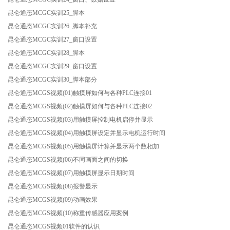
昆仑通态MCGC实训25_脚本
昆仑通态MCGC实训26_脚本补充
昆仑通态MCGC实训27_窗口设置
昆仑通态MCGC实训28_脚本
昆仑通态MCGC实训29_窗口设置
昆仑通态MCGC实训30_脚本部分
昆仑通态MCGS视频(01)触摸屏如何与各种PLC连接01
昆仑通态MCGS视频(02)触摸屏如何与各种PLC连接02
昆仑通态MCGS视频(03)用触摸屏控制电机启停并显示
昆仑通态MCGS视频(04)用触摸屏设定并显示电机运行时间
昆仑通态MCGS视频(05)用触摸屏计算并显示两个数相加
昆仑通态MCGS视频(06)不同画面之间的切换
昆仑通态MCGS视频(07)用触摸屏显示日期时间
昆仑通态MCGS视频(08)报警显示
昆仑通态MCGS视频(09)动画效果
昆仑通态MCGS视频(10)称重传感器应用案例
昆仑通态MCGS视频01软件的认识